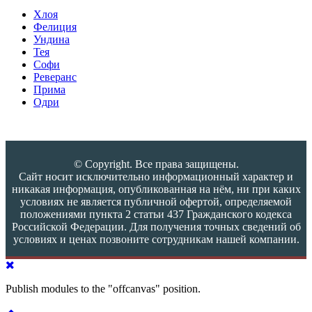
Хлоя
Фелиция
Ундина
Тея
Софи
Реверанс
Прима
Одри
© Copyright. Все права защищены.
Сайт носит исключительно информационный характер и
никакая информация, опубликованная на нём, ни при каких
условиях не является публичной офертой, определяемой
положениями пункта 2 статьи 437 Гражданского кодекса
Российской Федерации. Для получения точных сведений об
условиях и ценах позвоните сотрудникам нашей компании.
Publish modules to the "offcanvas" position.