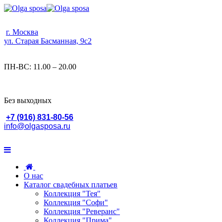
г. Москва
ул. Старая Басманная, 9с2
ПН-ВС: 11.00 – 20.00
Без выходных
+7 (916) 831-80-56
info@olgasposa.ru
О нас
Каталог свадебных платьев
Коллекция "Тея"
Коллекция "Софи"
Коллекция "Реверанс"
Коллекция "Прима"