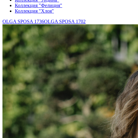
Коллекция "Фелиция"
Коллекция "Хлоя"
OLGA SPOSA 1736
OLGA SPOSA 1702