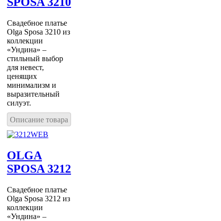
SPOSA 3210
Свадебное платье
Olga Sposa 3210 из
коллекции
«Ундина» –
стильный выбор
для невест,
ценящих
минимализм и
выразительный
силуэт.
Описание товара
OLGA
SPOSA 3212
Свадебное платье
Olga Sposa 3212 из
коллекции
«Ундина» –