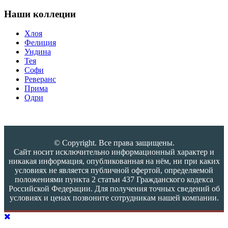
Наши коллеции
Хлоя
Фелиция
Ундина
Тея
Софи
Реверанс
Прима
Одри
© Copyright. Все права защищены.
Сайт носит исключительно информационный характер и
никакая информация, опубликованная на нём, ни при каких
условиях не является публичной офертой, определяемой
положениями пункта 2 статьи 437 Гражданского кодекса
Российской Федерации. Для получения точных сведений об
условиях и ценах позвоните сотрудникам нашей компании.