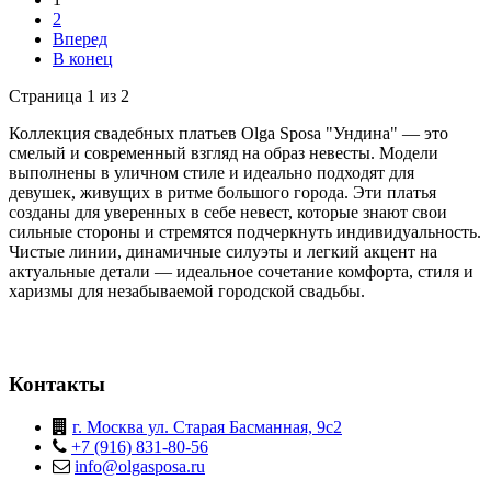
2
Вперед
В конец
Страница 1 из 2
Коллекция свадебных платьев Olga Sposa "Ундина" — это
смелый и современный взгляд на образ невесты. Модели
выполнены в уличном стиле и идеально подходят для
девушек, живущих в ритме большого города. Эти платья
созданы для уверенных в себе невест, которые знают свои
сильные стороны и стремятся подчеркнуть индивидуальность.
Чистые линии, динамичные силуэты и легкий акцент на
актуальные детали — идеальное сочетание комфорта, стиля и
харизмы для незабываемой городской свадьбы.
Контакты
г. Москва ул. Старая Басманная, 9с2
+7 (916) 831-80-56
info@olgasposa.ru