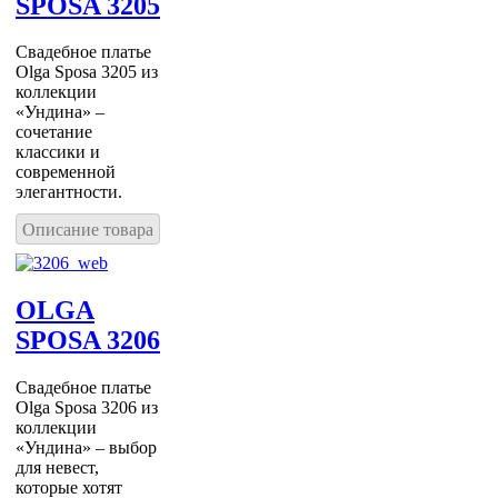
SPOSA 3205
Свадебное платье
Olga Sposa 3205 из
коллекции
«Ундина» –
сочетание
классики и
современной
элегантности.
Описание товара
OLGA
SPOSA 3206
Свадебное платье
Olga Sposa 3206 из
коллекции
«Ундина» – выбор
для невест,
которые хотят