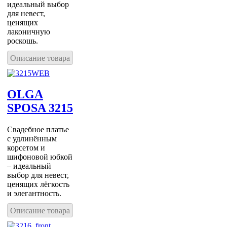
идеальный выбор
для невест,
ценящих
лаконичную
роскошь.
Описание товара
OLGA
SPOSA 3215
Свадебное платье
с удлинённым
корсетом и
шифоновой юбкой
– идеальный
выбор для невест,
ценящих лёгкость
и элегантность.
Описание товара