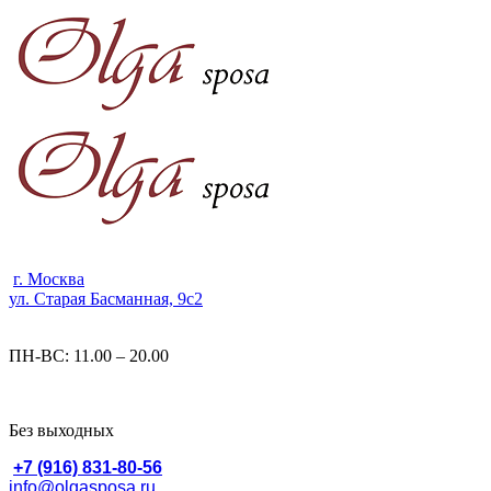
г. Москва
ул. Старая Басманная, 9с2
ПН-ВС: 11.00 – 20.00
Без выходных
+7 (916) 831-80-56
info@olgasposa.ru