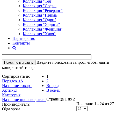
Коллекция "Тея"
Коллекция "Софи"
Коллекция "Реверанс"
Коллекция "Прима"
Коллекция "Одри"
Коллекция "Ундина"
Коллекция "Фелиция"
Коллекция "Хлоя"
Партнерство
Контакты
Введите поисковый запрос, чтобы найти
конкретный товар
Сортировать по
1
Порядок +/-
2
Название товара
Вперед
Артикул
В конец
Категория
Страница 1 из 2
Название производителя
Показано 1 - 24 из 27
Производитель:
Olga sposa