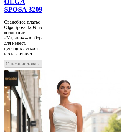
OLGA
SPOSA 3209
Свадебное платье
Olga Sposa 3209 из
коллекции
«Ундина» – выбор
для невест,
ценящих легкость
и элегантность.
Описание товара