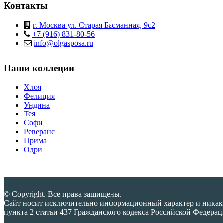
Контакты
г. Москва ул. Старая Басманная, 9с2
+7 (916) 831-80-56
info@olgasposa.ru
Наши коллеции
Хлоя
Фелиция
Ундина
Тея
Софи
Реверанс
Прима
Одри
© Copyright. Все права защищены.
Сайт носит исключительно информационный характер и никака
пункта 2 статьи 437 Гражданского кодекса Российской Федера