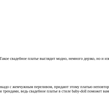
. Такое свадебное платье выглядит модно, немного дерзко, но и
икадо с жемчужным переливом, придают этому платью неповтор
и трендами, ведь свадебное платье в стиле baby-doll поможет в