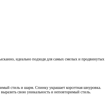
 изысканно, идеально подходя для самых смелых и продвинутых
имый стиль и шарм. Спинку украшает корсетная шнуровка.
ам выразить свою уникальность и неповторимый стиль.