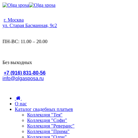
г. Москва
ул. Старая Басманная, 9с2
ПН-ВС: 11.00 – 20.00
Без выходных
+7 (916) 831-80-56
info@olgasposa.ru
О нас
Каталог свадебных платьев
Коллекция "Тея"
Коллекция "Софи"
Коллекция "Реверанс"
Коллекция "Прима"
Коллекция "Одри"