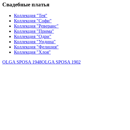
Свадебные платья
Коллекция "Тея"
Коллекция "Софи"
Коллекция "Реверанс"
Коллекция "Прима"
Коллекция "Одри"
Коллекция "Ундина"
Коллекция "Фелиция"
Коллекция "Хлоя"
OLGA SPOSA 1948
OLGA SPOSA 1902